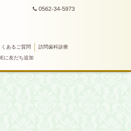
0562-34-5973
よくあるご質問
訪問歯科診療
INEに友だち追加