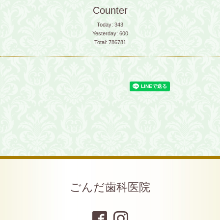
Counter
Today:
343
Yesterday:
600
Total:
786781
ごんだ歯科医院