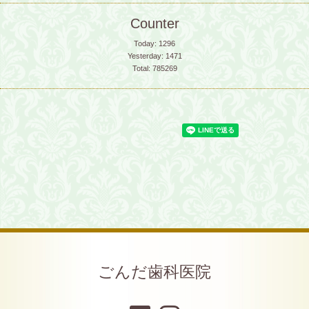
Counter
Today:
1296
Yesterday:
1471
Total:
785269
ごんだ歯科医院