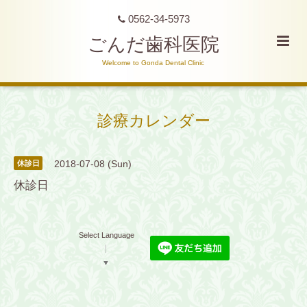
0562-34-5973
ごんだ歯科医院
Welcome to Gonda Dental Clinic
診療カレンダー
2018-07-08 (Sun)
休診日
休診日
Select Language
▼