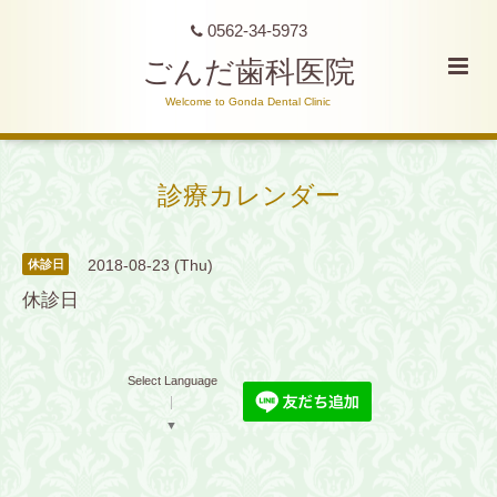
0562-34-5973
ごんだ歯科医院
Welcome to Gonda Dental Clinic
診療カレンダー
2018-08-23 (Thu)
休診日
休診日
Select Language
▼