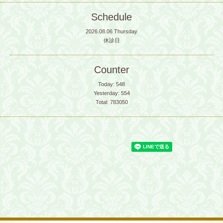
Schedule
2026.08.06 Thursday
休診日
Counter
Today:
548
Yesterday:
554
Total:
783050