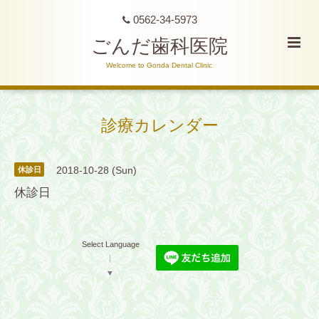
0562-34-5973
ごんだ歯科医院
Welcome to Gonda Dental Clinic
診療カレンダー
2018-10-28 (Sun)
休診日
休診日
Select Language
▼