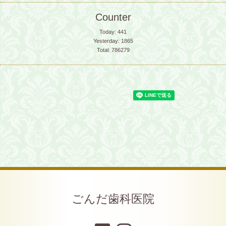
Counter
Today:
441
Yesterday:
1865
Total:
786279
ごんだ歯科医院