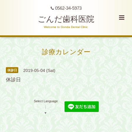
0562-34-5973
ごんだ歯科医院
Welcome to Gonda Dental Clinic
診療カレンダー
2019-05-04 (Sat)
休診日
休診日
Select Language
▼