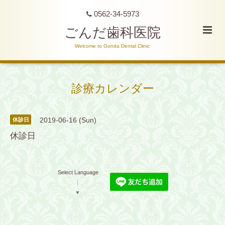
0562-34-5973
ごんだ歯科医院
Welcome to Gonda Dental Clinic
診療カレンダー
2019-06-16 (Sun)
休診日
休診日
Select Language
▼