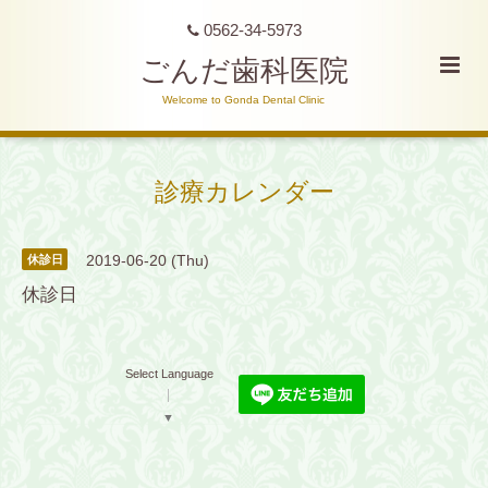
0562-34-5973
ごんだ歯科医院
Welcome to Gonda Dental Clinic
診療カレンダー
2019-06-20 (Thu)
休診日
休診日
Select Language
▼