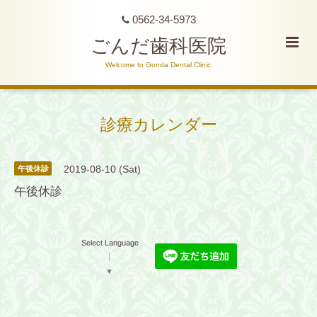
0562-34-5973
ごんだ歯科医院
Welcome to Gonda Dental Clinic
診療カレンダー
2019-08-10 (Sat)
午後休診
午後休診
Select Language
▼