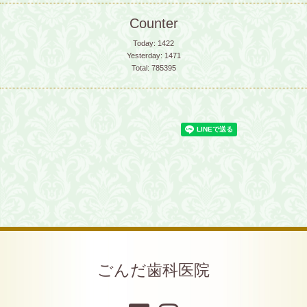
Counter
Today:
1422
Yesterday:
1471
Total:
785395
ごんだ歯科医院