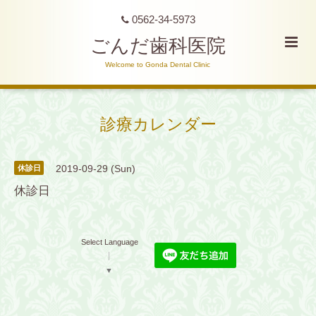
0562-34-5973
ごんだ歯科医院
Welcome to Gonda Dental Clinic
診療カレンダー
2019-09-29 (Sun)
休診日
休診日
Select Language
▼