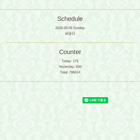
Schedule
2026.08.09 Sunday
休診日
Counter
Today:
176
Yesterday:
600
Total:
786614