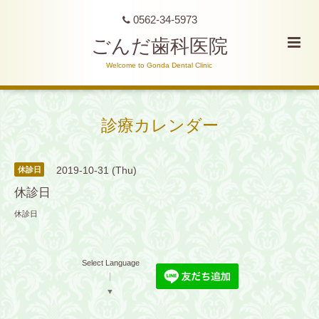
0562-34-5973
ごんだ歯科医院
Welcome to Gonda Dental Clinic
診療カレンダー
2019-10-31 (Thu)
休診日
休診日
休診日
Select Language
▼