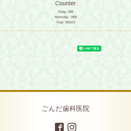
Counter
Today:
586
Yesterday:
1865
Total:
786424
ごんだ歯科医院