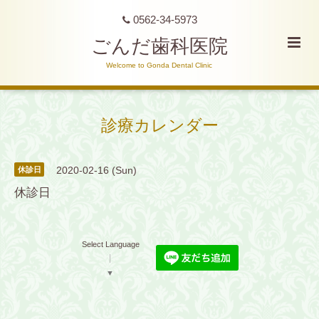
0562-34-5973
ごんだ歯科医院
Welcome to Gonda Dental Clinic
診療カレンダー
2020-02-16 (Sun)
休診日
休診日
Select Language
▼