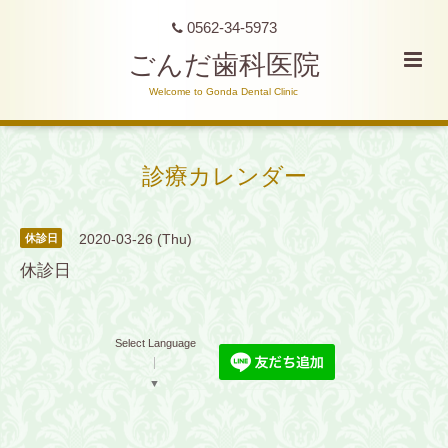
0562-34-5973
ごんだ歯科医院
Welcome to Gonda Dental Clinic
診療カレンダー
2020-03-26 (Thu)
休診日
休診日
Select Language
▼