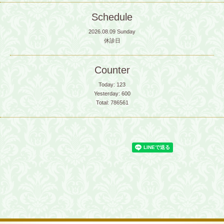
Schedule
2026.08.09 Sunday
休診日
Counter
Today:
123
Yesterday:
600
Total:
786561