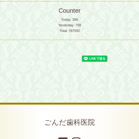
Counter
Today:
396
Yesterday:
758
Total:
787592
ごんだ歯科医院