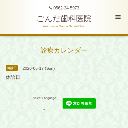
0562-34-5973
ごんだ歯科医院
Welcome to Gonda Dental Clinic
診療カレンダー
2020-05-17 (Sun)
休診日
休診日
Select Language
▼