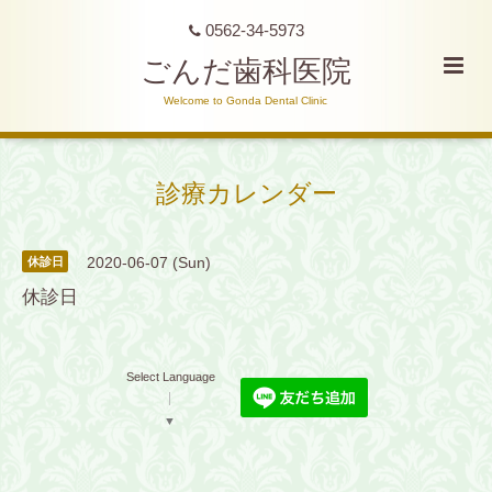
0562-34-5973
ごんだ歯科医院
Welcome to Gonda Dental Clinic
診療カレンダー
2020-06-07 (Sun)
休診日
休診日
Select Language
▼