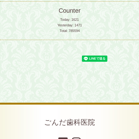
Counter
Today:
1621
Yesterday:
1471
Total:
785594
ごんだ歯科医院