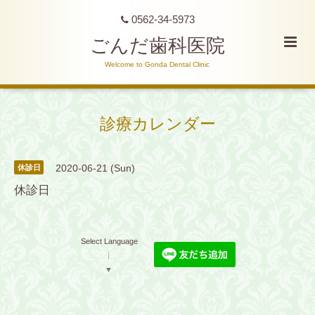
0562-34-5973
ごんだ歯科医院
Welcome to Gonda Dental Clinic
診療カレンダー
2020-06-21 (Sun)
休診日
休診日
Select Language
▼