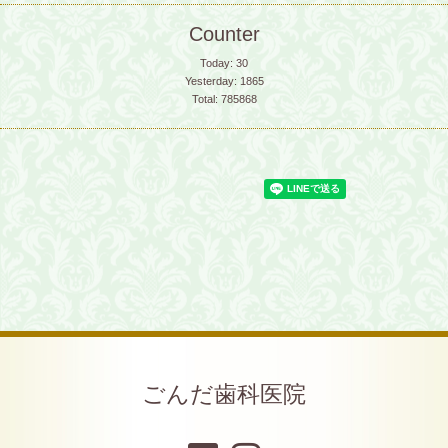
Counter
Today:
30
Yesterday:
1865
Total:
785868
ごんだ歯科医院