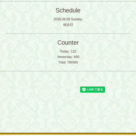
Schedule
2026.08.09 Sunday
休診日
Counter
Today:
122
Yesterday:
600
Total:
786560