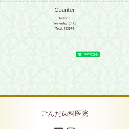
Counter
Today:
1
Yesterday:
1471
Total:
783974
ごんだ歯科医院