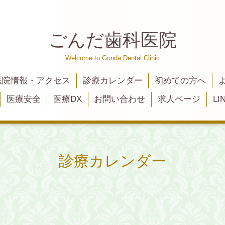
ごんだ歯科医院
Welcome to Gonda Dental Clinic
医院情報・アクセス
診療カレンダー
初めての方へ
医療安全
医療DX
お問い合わせ
求人ページ
L
診療カレンダー