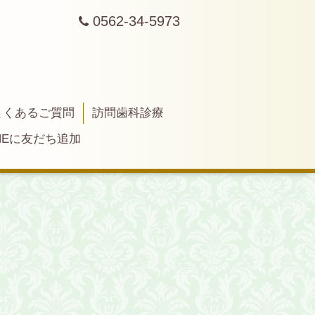
0562-34-5973
よくあるご質問
訪問歯科診療
INEに友だち追加