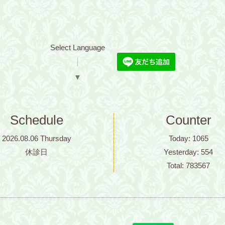
Select Language
▼
Schedule
Counter
2026.08.06 Thursday
Today:
1065
休診日
Yesterday:
554
Total:
783567