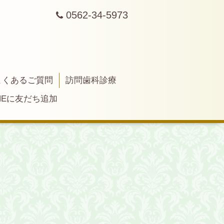
0562-34-5973
よくあるご質問
訪問歯科診療
INEに友だち追加