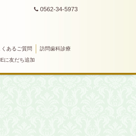
0562-34-5973
よくあるご質問
訪問歯科診療
INEに友だち追加