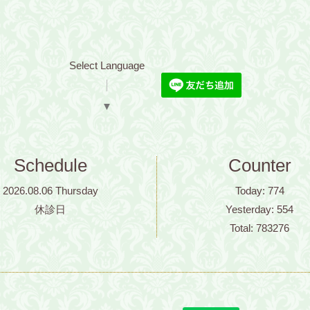
Select Language
▼
Schedule
Counter
2026.08.06 Thursday
Today:
774
休診日
Yesterday:
554
Total:
783276