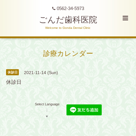
0562-34-5973
ごんだ歯科医院
Welcome to Gonda Dental Clinic
診療カレンダー
2021-11-14 (Sun)
休診日
休診日
Select Language
▼