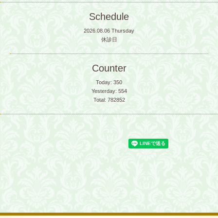
Schedule
2026.08.06 Thursday
休診日
Counter
Today:
350
Yesterday:
554
Total:
782852