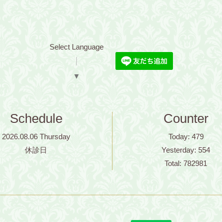
Select Language
▼
Schedule
Counter
2026.08.06 Thursday
Today:
479
休診日
Yesterday:
554
Total:
782981