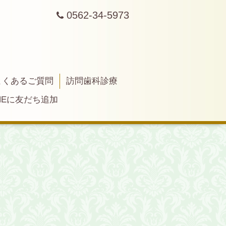
0562-34-5973
よくあるご質問
訪問歯科診療
INEに友だち追加