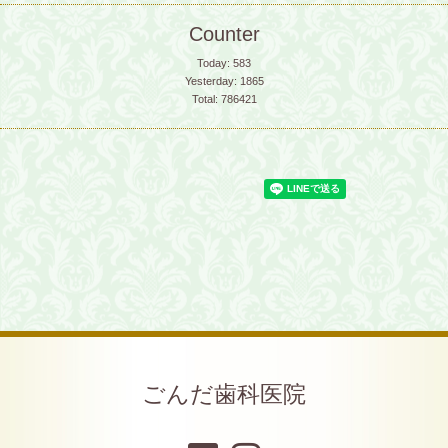
Counter
Today:
583
Yesterday:
1865
Total:
786421
ごんだ歯科医院