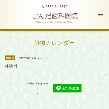
0562-34-5973
ごんだ歯科医院
Welcome to Gonda Dental Clinic
診療カレンダー
2022-01-16 (Sun)
休診日
休診日
Select Language
▼