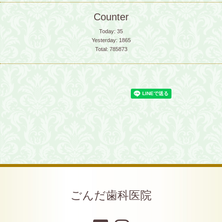
Counter
Today:
35
Yesterday:
1865
Total:
785873
ごんだ歯科医院