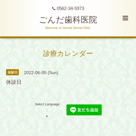
0562-34-5973
ごんだ歯科医院
Welcome to Gonda Dental Clinic
診療カレンダー
2022-06-05 (Sun)
休診日
休診日
Select Language
▼