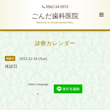
0562-34-5973
ごんだ歯科医院
Welcome to Gonda Dental Clinic
診療カレンダー
2022-12-18 (Sun)
休診日
休診日
Select Language
▼