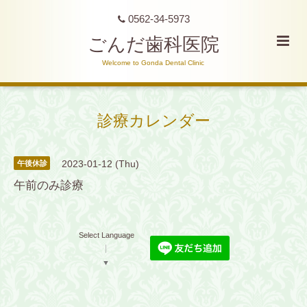
0562-34-5973
ごんだ歯科医院
Welcome to Gonda Dental Clinic
診療カレンダー
2023-01-12 (Thu)
午後休診
午前のみ診療
Select Language
▼