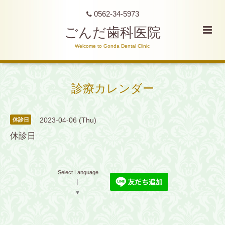
0562-34-5973
ごんだ歯科医院
Welcome to Gonda Dental Clinic
診療カレンダー
2023-04-06 (Thu)
休診日
休診日
Select Language
▼