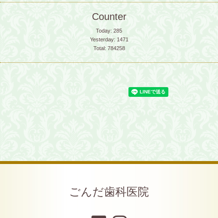
Counter
Today:
285
Yesterday:
1471
Total:
784258
ごんだ歯科医院