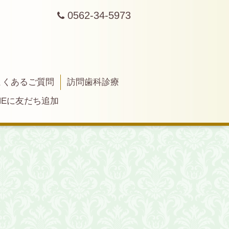
0562-34-5973
よくあるご質問
訪問歯科診療
INEに友だち追加