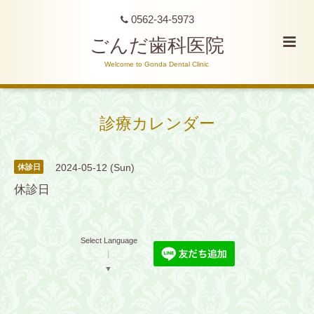
0562-34-5973
ごんだ歯科医院
Welcome to Gonda Dental Clinic
診療カレンダー
2024-05-12 (Sun)
休診日
休診日
Select Language
▼