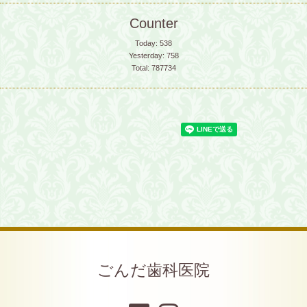
Counter
Today:
538
Yesterday:
758
Total:
787734
ごんだ歯科医院