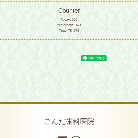
Counter
Today:
305
Yesterday:
1471
Total:
784278
ごんだ歯科医院