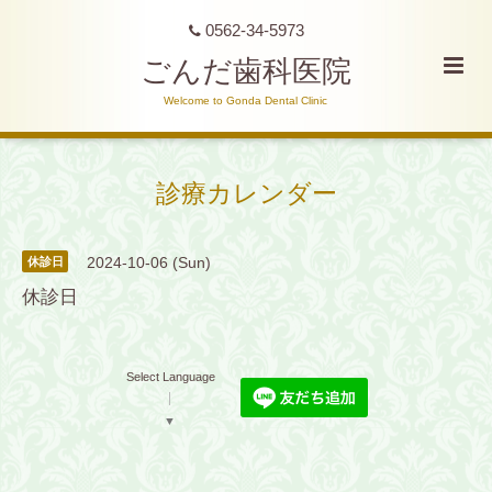
0562-34-5973
ごんだ歯科医院
Welcome to Gonda Dental Clinic
診療カレンダー
2024-10-06 (Sun)
休診日
休診日
Select Language
▼