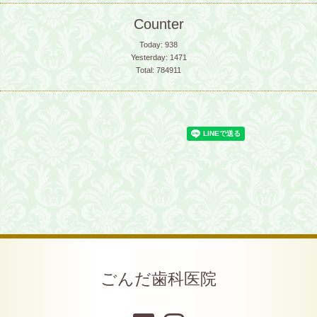
Counter
Today:
938
Yesterday:
1471
Total:
784911
ごんだ歯科医院