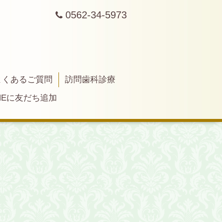
0562-34-5973
よくあるご質問
訪問歯科診療
INEに友だち追加