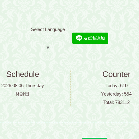
Select Language
▼
Schedule
Counter
2026.08.06 Thursday
Today:
610
休診日
Yesterday:
554
Total:
783112