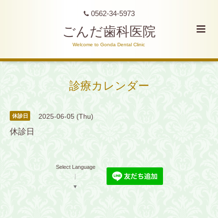
0562-34-5973
ごんだ歯科医院
Welcome to Gonda Dental Clinic
診療カレンダー
2025-06-05 (Thu)
休診日
休診日
Select Language
▼