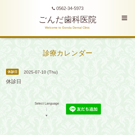
0562-34-5973
ごんだ歯科医院
Welcome to Gonda Dental Clinic
診療カレンダー
2025-07-10 (Thu)
休診日
休診日
Select Language
▼