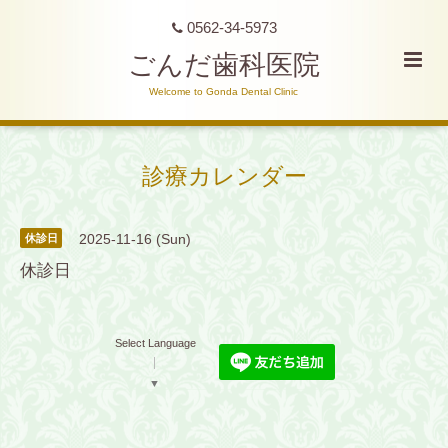
0562-34-5973
ごんだ歯科医院
Welcome to Gonda Dental Clinic
診療カレンダー
2025-11-16 (Sun)
休診日
休診日
Select Language
▼