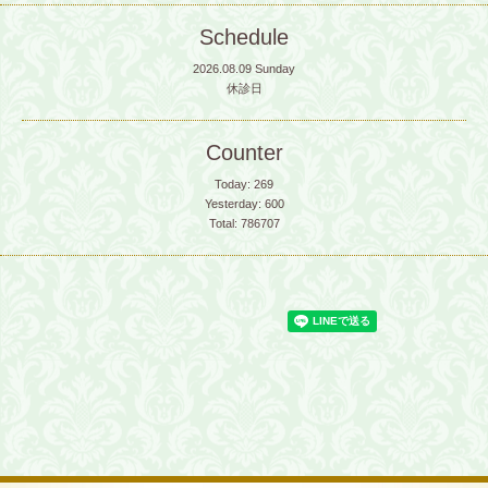
Schedule
2026.08.09 Sunday
休診日
Counter
Today:
269
Yesterday:
600
Total:
786707