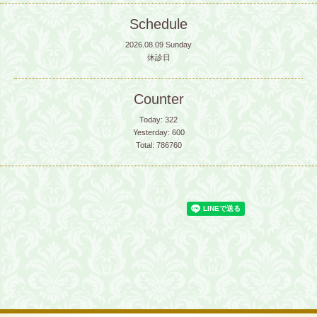
Schedule
2026.08.09 Sunday
休診日
Counter
Today:
322
Yesterday:
600
Total:
786760