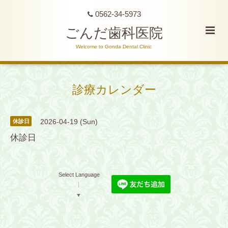
0562-34-5973
ごんだ歯科医院
Welcome to Gonda Dental Clinic
診療カレンダー
2026-04-19 (Sun)
休診日
休診日
Select Language
▼