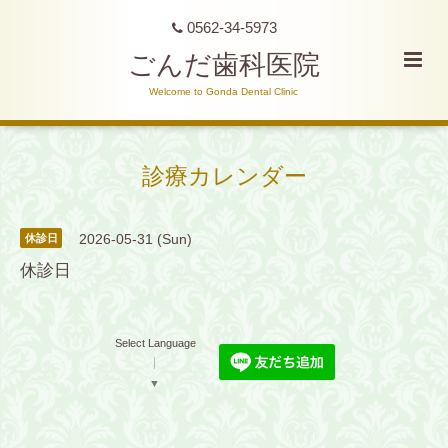
0562-34-5973
ごんだ歯科医院
Welcome to Gonda Dental Clinic
診療カレンダー
2026-05-31 (Sun)
休診日
休診日
Select Language
▼