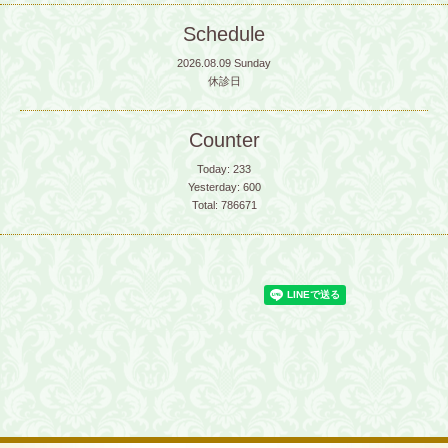
Schedule
2026.08.09 Sunday
休診日
Counter
Today:
233
Yesterday:
600
Total:
786671