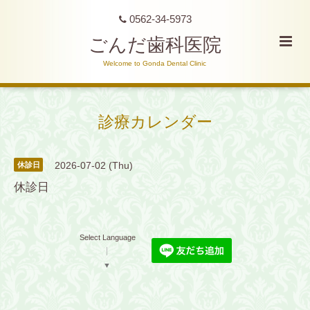
0562-34-5973
ごんだ歯科医院
Welcome to Gonda Dental Clinic
診療カレンダー
2026-07-02 (Thu)
休診日
休診日
Select Language
▼