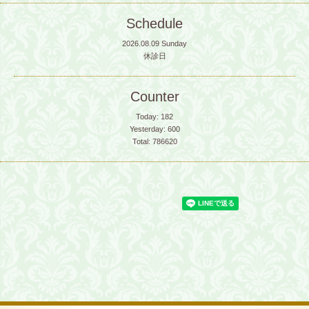
Schedule
2026.08.09 Sunday
休診日
Counter
Today:
182
Yesterday:
600
Total:
786620