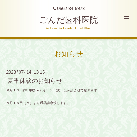
0562-34-5973
ごんだ歯科医院
Welcome to Gonda Dental Clinic
お知らせ
2023
07
14 13:15
/
/
夏季休診のお知らせ
８月１０日(木)午後〜８月１５日(火）は休診させて頂きます。
８月１６日（水）より通常診療致します。