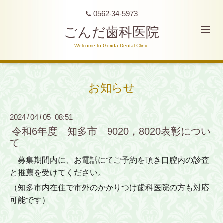
0562-34-5973
ごんだ歯科医院
Welcome to Gonda Dental Clinic
お知らせ
2024
04
05 08:51
/
/
令和6年度 知多市 9020，8020表彰につい
て
募集期間内に、お電話にてご予約を頂き口腔内の診査
と推薦を受けてください。
（知多市内在住で市外のかかりつけ歯科医院の方も対応
可能です）