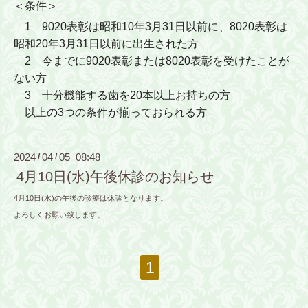
＜条件＞
1 9020表彰は昭和10年3月31日以前に、8020表彰は
昭和20年3月31日以前に出生された方
2 今までに9020表彰または8020表彰を受けたことが
ない方
3 十分機能する歯を20本以上お持ちの方
以上の3つの条件が揃っておられる方
2024
04
05 08:48
/
/
4月10日(水)午後休診のお知らせ
4月10日(水)の午後の診療は休診となります。
よろしくお願い致します。
1