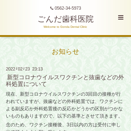
0562-34-5973
ごんだ歯科医院
Welcome to Gonda Dental Clinic
お知らせ
2022
02
23 23:13
/
/
新型コロナウイルスワクチンと抜歯などの外
科処置について
現在、新型コロナウイルスワクチンの3回目の接種が行
われていますが、抜歯などの外科処置では、ワクチンに
よる副反応か外科処置後の反応かどうかの区別がつかな
いものもありますので、以下の基準とさせて頂きます。
念のため、ワクチン接種後、3日以内の方は受付に申し