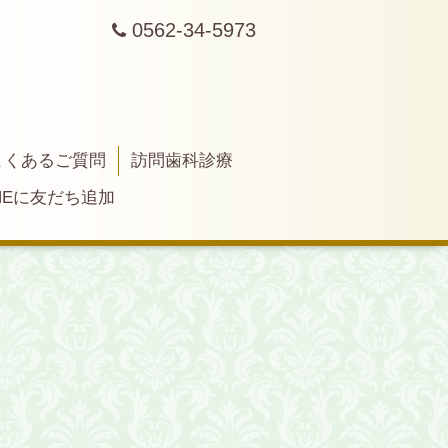
0562-34-5973
よくあるご質問
訪問歯科診療
INEに友だち追加