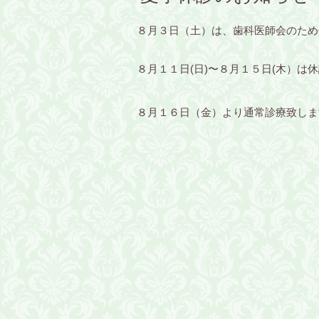
８月３日（土）は、歯科医師会のため
８月１１日(日)〜８月１５日(木）は
８月１６日（金）より通常診療致しま