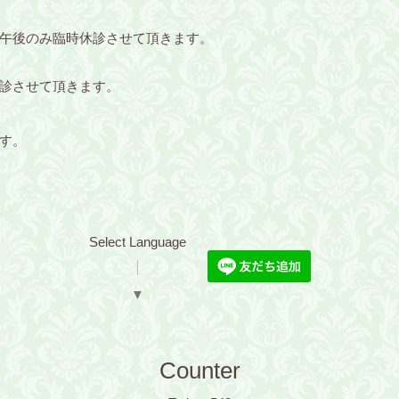
午後のみ臨時休診させて頂きます。
休診させて頂きます。
す。
Select Language
▼
Counter