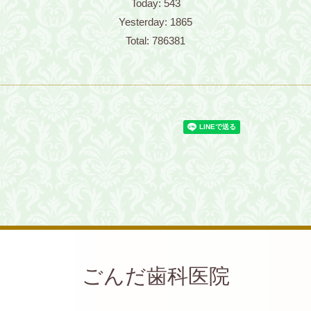
Today:
543
Yesterday:
1865
Total:
786381
ごんだ歯科医院